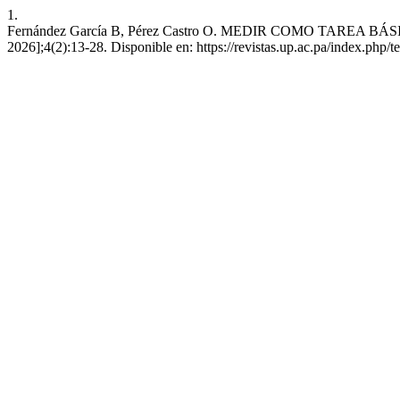
1.
Fernández García B, Pérez Castro O. MEDIR COMO TAREA BÁSICA. T
2026];4(2):13-28. Disponible en: https://revistas.up.ac.pa/index.php/t