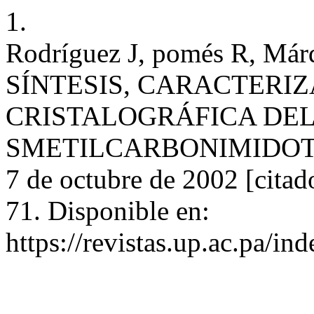
1.
Rodríguez J, pomés R, Már
SÍNTESIS, CARACTERI
CRISTALOGRÁFICA DEL 
SMETILCARBONIMIDOTIOAT
7 de octubre de 2002 [citad
71. Disponible en:
https://revistas.up.ac.pa/in