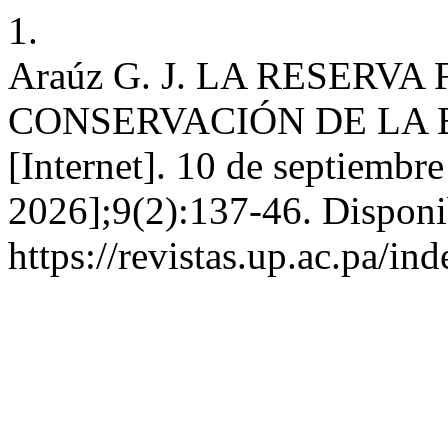
1.
Araúz G. J. LA RESERV
CONSERVACIÓN DE LA BI
[Internet]. 10 de septiembr
2026];9(2):137-46. Disponi
https://revistas.up.ac.pa/in