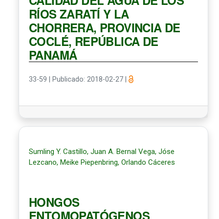
RÍOS ZARATÍ Y LA
CHORRERA, PROVINCIA DE
COCLÉ, REPÚBLICA DE
PANAMÁ
33-59
|
Publicado: 2018-02-27
|
Sumling Y. Castillo, Juan A. Bernal Vega, Jóse
Lezcano, Meike Piepenbring, Orlando Cáceres
HONGOS
ENTOMOPATÓGENOS