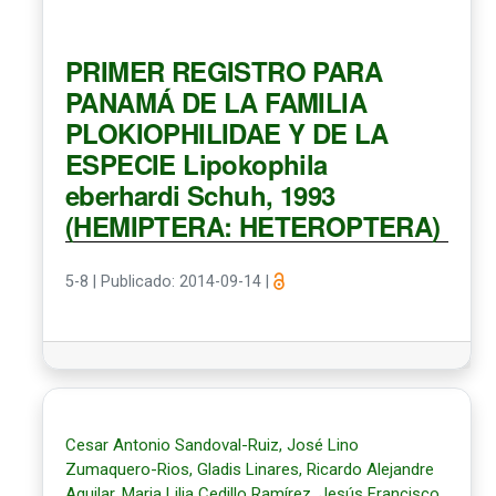
PRIMER REGISTRO PARA
PANAMÁ DE LA FAMILIA
PLOKIOPHILIDAE Y DE LA
ESPECIE Lipokophila
eberhardi Schuh, 1993
(HEMIPTERA: HETEROPTERA)
5-8
|
Publicado: 2014-09-14
|
Cesar Antonio Sandoval-Ruiz, José Lino
Zumaquero-Rios, Gladis Linares, Ricardo Alejandre
Aguilar, Maria Lilia Cedillo Ramírez, Jesús Francisco