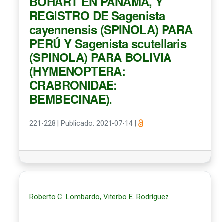
BOHART EN PANAMÁ, Y
REGISTRO DE Sagenista
cayennensis (SPINOLA) PARA
PERÚ Y Sagenista scutellaris
(SPINOLA) PARA BOLIVIA
(HYMENOPTERA:
CRABRONIDAE:
BEMBECINAE).
221-228
|
Publicado: 2021-07-14
|
Roberto C. Lombardo, Viterbo E. Rodríguez