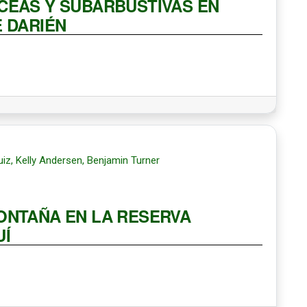
CEAS Y SUBARBUSTIVAS EN
E DARIÉN
uiz, Kelly Andersen, Benjamin Turner
ONTAÑA EN LA RESERVA
UÍ