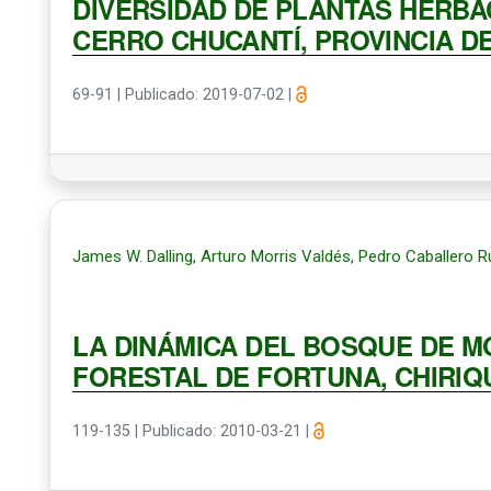
DIVERSIDAD DE PLANTAS HERBÁ
CERRO CHUCANTÍ, PROVINCIA D
69-91
|
Publicado: 2019-07-02
|
James W. Dalling, Arturo Morris Valdés, Pedro Caballero R
LA DINÁMICA DEL BOSQUE DE M
FORESTAL DE FORTUNA, CHIRIQ
119-135
|
Publicado: 2010-03-21
|