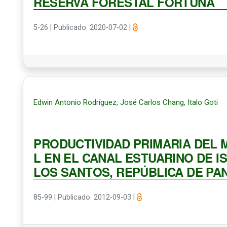
RESERVA FORESTAL FORTUNA
5-26
|
Publicado: 2020-07-02
|
Edwin Antonio Rodríguez, José Carlos Chang, Italo Goti
PRODUCTIVIDAD PRIMARIA DEL M
L EN EL CANAL ESTUARINO DE I
LOS SANTOS, REPÚBLICA DE P
85-99
|
Publicado: 2012-09-03
|