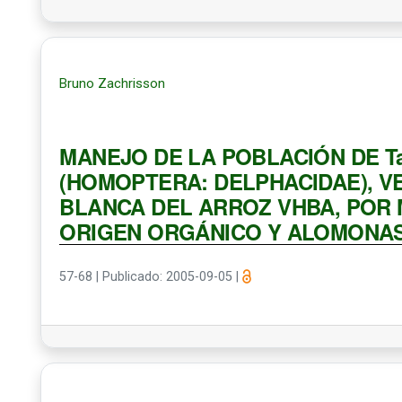
Bruno Zachrisson
MANEJO DE LA POBLACIÓN DE Tag
(HOMOPTERA: DELPHACIDAE), V
BLANCA DEL ARROZ VHBA, POR
ORIGEN ORGÁNICO Y ALOMONA
57-68
|
Publicado: 2005-09-05
|