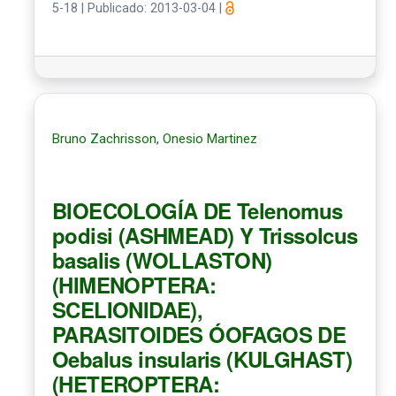
5-18
|
Publicado: 2013-03-04
|
Bruno Zachrisson, Onesio Martinez
BIOECOLOGÍA DE Telenomus
podisi (ASHMEAD) Y Trissolcus
basalis (WOLLASTON)
(HIMENOPTERA:
SCELIONIDAE),
PARASITOIDES ÓOFAGOS DE
Oebalus insularis (KULGHAST)
(HETEROPTERA: