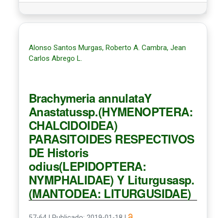
Alonso Santos Murgas, Roberto A. Cambra, Jean
Carlos Abrego L.
Brachymeria annulataY
Anastatussp.(HYMENOPTERA:
CHALCIDOIDEA)
PARASITOIDES RESPECTIVOS
DE Historis
odius(LEPIDOPTERA:
NYMPHALIDAE) Y Liturgusasp.
(MANTODEA: LITURGUSIDAE)
57-64
|
Publicado: 2019-01-18
|