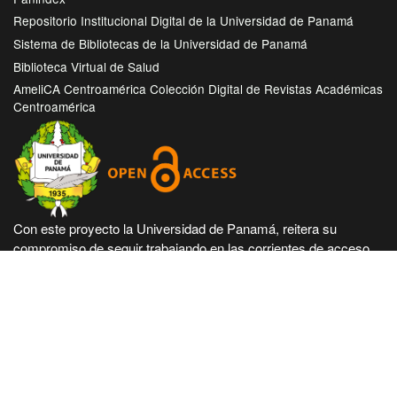
Repositorio Institucional Digital de la Universidad de Panamá
Sistema de Bibliotecas de la Universidad de Panamá
Biblioteca Virtual de Salud
AmeliCA Centroamérica Colección Digital de Revistas Académicas
Centroamérica
Con este proyecto la Universidad de Panamá, reitera su
compromiso de seguir trabajando en las corrientes de acceso
abierto en beneficio de la comunidad académica nacional e
internacional, haciendo más accesible su producción científica
e intelectual.