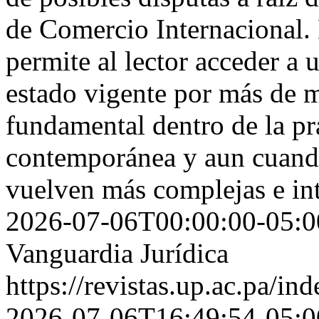
de Comercio Internacional. 
permite al lector acceder a
estado vigente por más de m
fundamental dentro de la pr
contemporánea y aun cuando
vuelven más complejas e in
2026-07-06T00:00:00-05:0
Vanguardia Jurídica
https://revistas.up.ac.pa/i
2026-07-06T16:49:54-05:0