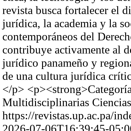
revista busca fortalecer el 
jurídica, la academia y la s
contemporáneos del Derecho
contribuye activamente al d
jurídico panameño y region
de una cultura jurídica crít
</p> <p><strong>Categoría
Multidisciplinarias Ciencia
https://revistas.up.ac.pa/i
2026-07-06T16:39:45-05:0