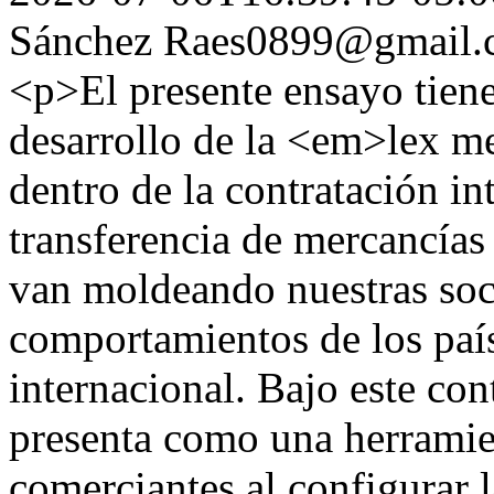
Sánchez
Raes0899@gmail.
<p>El presente ensayo tiene
desarrollo de la <em>lex m
dentro de la contratación int
transferencia de mercancías 
van moldeando nuestras soc
comportamientos de los paí
internacional. Bajo este co
presenta como una herramien
comerciantes al configurar 