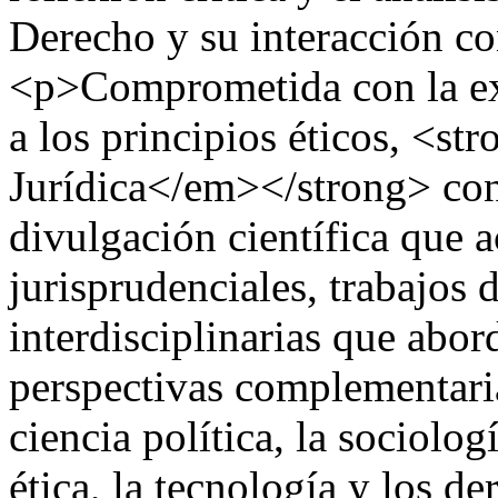
Derecho y su interacción co
<p>Comprometida con la exc
a los principios éticos, <
Jurídica</em></strong> con
divulgación científica que a
jurisprudenciales, trabajos 
interdisciplinarias que abo
perspectivas complementaria
ciencia política, la sociolog
ética, la tecnología y los