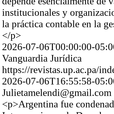
depende esencialmente de v
institucionales y organizaci
la práctica contable en la ge
</p>
2026-07-06T00:00:00-05:0
Vanguardia Jurídica
https://revistas.up.ac.pa/i
2026-07-06T16:55:58-05:0
Julietamelendi@gmail.com
<p>Argentina fue condenada