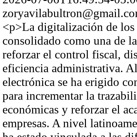
zoryavilabultron@gmail.c
<p>La digitalización de los 
consolidado como una de las
reforzar el control fiscal, d
eficiencia administrativa. Al
electrónica se ha erigido 
para incrementar la trazabil
económicas y reforzar el aca
empresas. A nivel latinoame
ha estado vinculada a las di