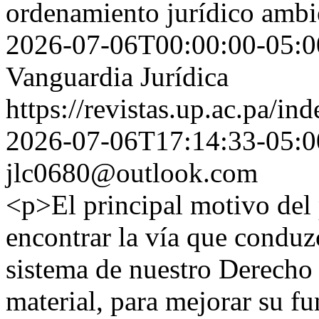
ordenamiento jurídico ambi
2026-07-06T00:00:00-05:0
Vanguardia Jurídica
https://revistas.up.ac.pa/i
2026-07-06T17:14:33-05:0
jlc0680@outlook.com
<p>El principal motivo del 
encontrar la vía que conduzc
sistema de nuestro Derecho 
material, para mejorar su f