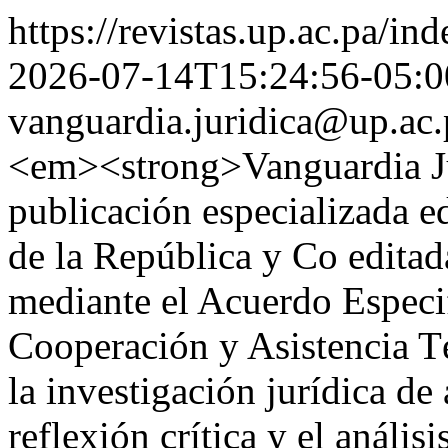
https://revistas.up.ac.pa/in
2026-07-14T15:24:56-05:0
vanguardia.juridica@up.ac.
<em><strong>Vanguardia Ju
publicación especializada e
de la República y Co edita
mediante el Acuerdo Espec
Cooperación y Asistencia T
la investigación jurídica de
reflexión crítica y el análi