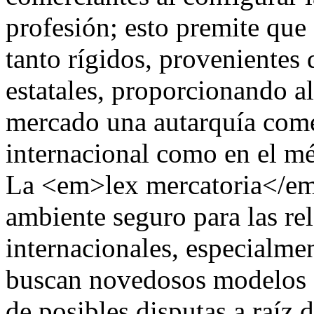
profesión; esto premite que 
tanto rígidos, provenientes
estatales, proporcionando a
mercado una autarquía comer
internacional como en el mé
La <em>lex mercatoria</em
ambiente seguro para las re
internacionales, especialme
buscan novedosos modelos d
de posibles disputas a raíz d