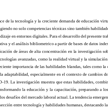
ce de la tecnología y la creciente demanda de educación virt
xigiendo no solo competencias técnicas sino también habilidade
dizaje en 
entornos digitales. Para el desarrollo del presente tra
ativa y el análisis bibliometrico a partir de bases de datos in
ficación de áreas de alta concentración en
la investigación so
ecnologías avanzadas, como la realidad virtual y la simulació
eciente importancia de las habilidades blandas, tales como la
 la adaptabilidad, especialmente en el contexto de cambios d
D
-
19. La investigación muestra que estas habilidades, combi
ransformando la educación 
y la capacitación, preparando a lo
 los desafíos del mercado laboral actual. La tendencia emergen
rsección entre tecnología y habilidades humanas, destacando la