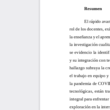
Resumen
El rápido avan
rol de los docentes, e
la enseñanza y el apren
la investigación cualit
se evidencio la identi
y su integración con t
hallazgo subraya la cr
el trabajo en equipo y
la pandemia de COVI
tecnológicas, están t
integral para enfrentar
exploración en la inte