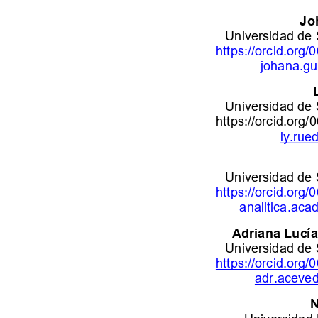
Jo
Universidad de
https://orcid.org/
johana.gu
Universidad de
https://orcid.org/
0
ly.rue
Universidad de
https://orcid.org/
analitica.ac
Adriana Lucí
Universidad de
https://orcid.org/
adr.aceve
N
Universidad 