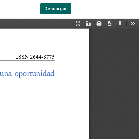
Descargar PDF
Descargar