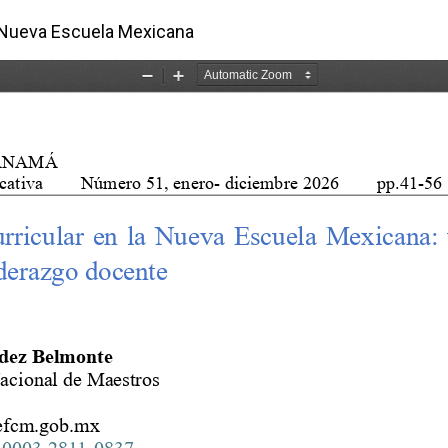
lo
a Nueva Escuela Mexicana