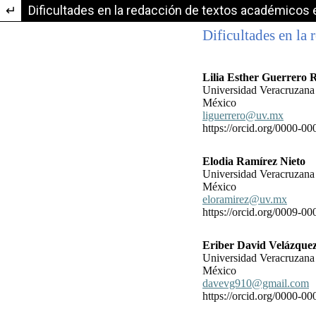
Volver a los detalles del artículo
Dificultades en la redacción de textos académicos 