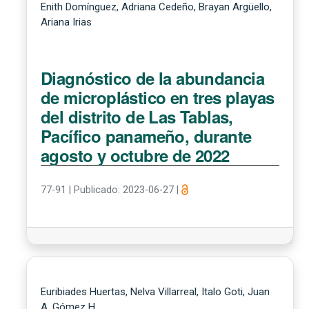
Enith Domínguez, Adriana Cedeño, Brayan Argüello,
Ariana Irias
Diagnóstico de la abundancia
de microplástico en tres playas
del distrito de Las Tablas,
Pacífico panameño, durante
agosto y octubre de 2022
77-91
|
Publicado: 2023-06-27
|
Euribiades Huertas, Nelva Villarreal, Italo Goti, Juan
A. Gómez H.