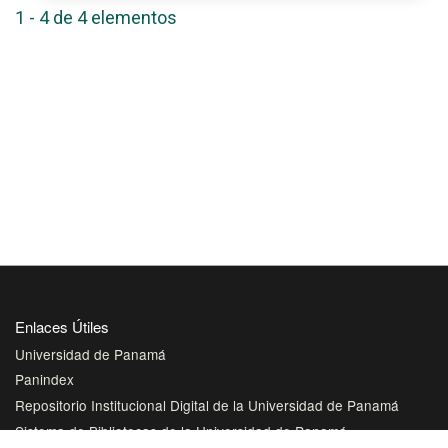
1 - 4 de 4 elementos
Enlaces Útiles
Universidad de Panamá
Panindex
Repositorio Institucional Digital de la Universidad de Panamá
Sistema de Bibliotecas de la Universidad de Panamá