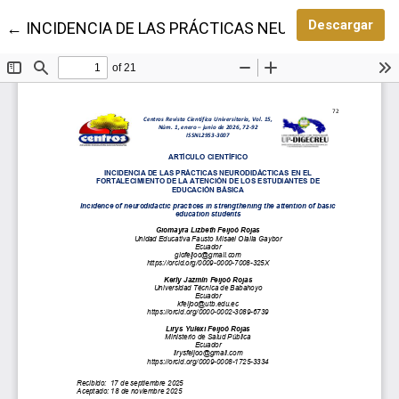
Des
Descargar
Volver a los detalles del artículo
←
INCIDENCIA DE LAS PRÁCTICAS NEURODIDÁCTICAS 