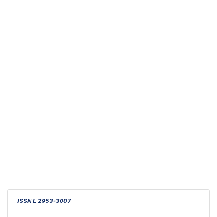
ISSN L 2953-3007