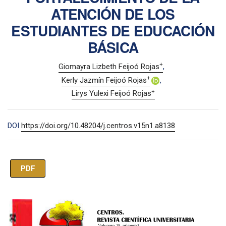
ATENCIÓN DE LOS
ESTUDIANTES DE EDUCACIÓN
BÁSICA
+
Giomayra Lizbeth Feijoó Rojas
+
Kerly Jazmín Feijoó Rojas
+
Lirys Yulexi Feijoó Rojas
DOI
https://doi.org/10.48204/j.centros.v15n1.a8138
PDF
Imagen de portada