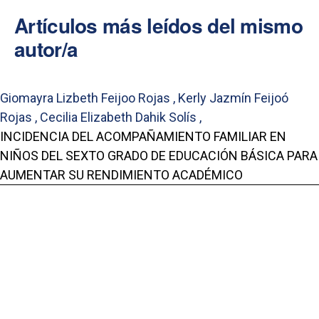
Artículos más leídos del mismo
autor/a
Giomayra Lizbeth Feijoo Rojas , Kerly Jazmín Feijoó
Rojas , Cecilia Elizabeth Dahik Solís ,
INCIDENCIA DEL ACOMPAÑAMIENTO FAMILIAR EN
NIÑOS DEL SEXTO GRADO DE EDUCACIÓN BÁSICA PARA
AUMENTAR SU RENDIMIENTO ACADÉMICO
,
Centros: Revista Científica Universitaria: Vol. 13 Núm. 2
(2024): Centros: Revista Científica Universitaria
Portal de Revistas Académicas
© 2025 Universidad de Panamá