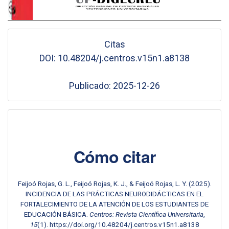
Citas
DOI: 10.48204/j.centros.v15n1.a8138
Publicado: 2025-12-26
Cómo citar
Feijoó Rojas, G. L., Feijoó Rojas, K. J., & Feijoó Rojas, L. Y. (2025).
INCIDENCIA DE LAS PRÁCTICAS NEURODIDÁCTICAS EN EL
FORTALECIMIENTO DE LA ATENCIÓN DE LOS ESTUDIANTES DE
EDUCACIÓN BÁSICA.
Centros: Revista Científica Universitaria
,
15
(1). https://doi.org/10.48204/j.centros.v15n1.a8138