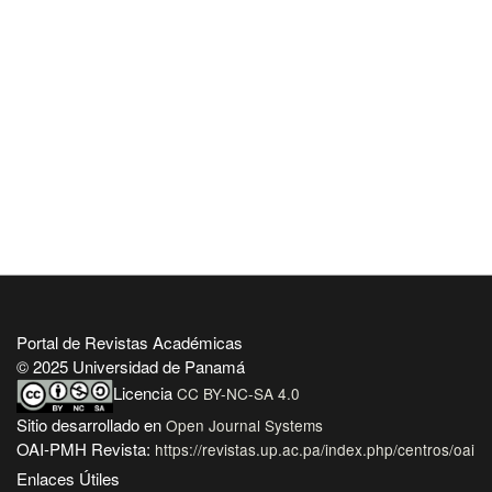
Portal de Revistas Académicas
© 2025 Universidad de Panamá
Licencia
CC BY-NC-SA 4.0
Sitio desarrollado en
Open Journal Systems
OAI-PMH Revista:
https://revistas.up.ac.pa/index.php/centros/oai
Enlaces Útiles