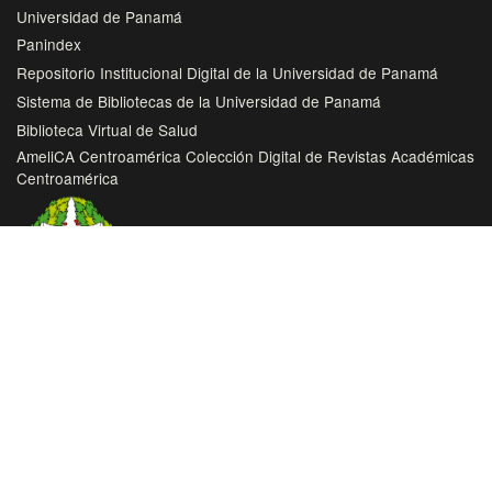
Universidad de Panamá
Panindex
Repositorio Institucional Digital de la Universidad de Panamá
Sistema de Bibliotecas de la Universidad de Panamá
Biblioteca Virtual de Salud
AmeliCA Centroamérica Colección Digital de Revistas Académicas
Centroamérica
Con este proyecto la Universidad de Panamá, reitera su
compromiso de seguir trabajando en las corrientes de acceso
abierto en beneficio de la comunidad académica nacional e
internacional, haciendo más accesible su producción científica
e intelectual.