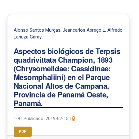
Alonso Santos Murgas, Jeancarlos Abrego L, Alfredo
Lanuza Garay
Aspectos biológicos de Terpsis
quadrivittata Champion, 1893
(Chrysomelidae: Cassidinae:
Mesomphaliini) en el Parque
Nacional Altos de Campana,
Provincia de Panamá Oeste,
Panamá.
1-9
|
Publicado: 2019-07-15
|
PDF