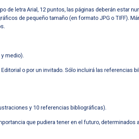
tipo de letra Arial, 12 puntos, las páginas deberán estar n
 gráficos de pequeño tamaño (en formato JPG o TIFF). M
os.
 y medio).
itorial o por un invitado. Sólo incluirá las referencias b
straciones y 10 referencias bibliográficas).
 importancia que pudiera tener en el futuro, determinados