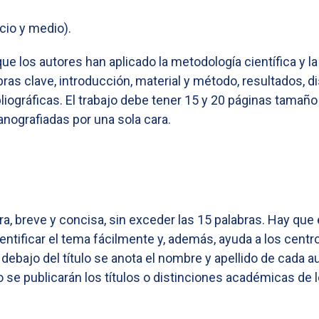
cio y medio).
ue los autores han aplicado la metodología científica y l
bras clave, introducción, material y método, resultados, d
gráficas. El trabajo debe tener 15 y 20 páginas tamaño c
anografiadas por una sola cara.
ra, breve y concisa, sin exceder las 15 palabras. Hay que 
identificar el tema fácilmente y, además, ayuda a los cen
 debajo del título se anota el nombre y apellido de cada a
No se publicarán los títulos o distinciones académicas de l