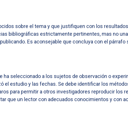
idos sobre el tema y que justifiquen con los resultados, 
as bibliográficas estrictamente pertinentes, mas no una
 publicando. Es aconsejable que concluya con el párrafo si
se ha seleccionado a los sujetos de observación o experi
izó el estudio y las fechas. Se debe identificar los méto
os para permitir a otros investigadores reproducir los r
litar que un lector con adecuados conocimientos y con a