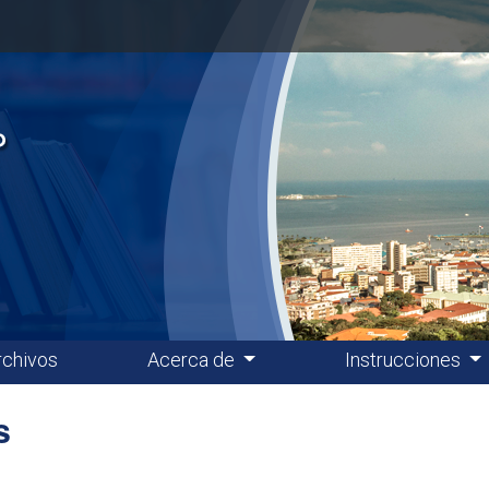
rchivos
Acerca de
Instrucciones
s