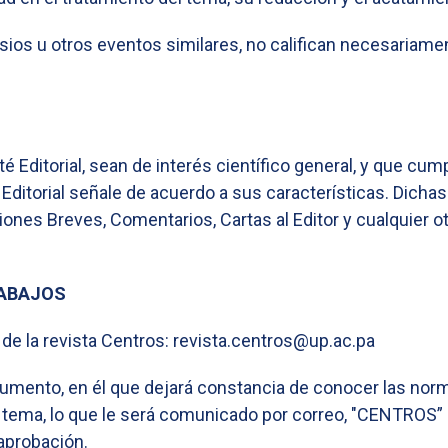
s u otros eventos similares, no califican necesariamen
é Editorial, sean de interés científico general, y que cu
Editorial señale de acuerdo a sus características. Dichas
ones Breves, Comentarios, Cartas al Editor y cualquier o
RABAJOS
 de la revista Centros: revista.centros@up.ac.pa
cumento, en él que dejará constancia de conocer las nor
su tema, lo que le será comunicado por correo, "CENTROS
 aprobación.