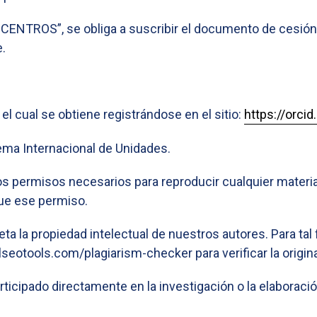
a "CENTROS”, se obliga a suscribir el documento de cesión
.
 el cual se obtiene registrándose en el sitio:
https://orcid
ma Internacional de Unidades.
os permisos necesarios para reproducir cualquier materia
gue ese permiso.
ta la propiedad intelectual de nuestros autores. Para tal f
seotools.com/plagiarism-checker para verificar la origina
icipado directamente en la investigación o la elaboració