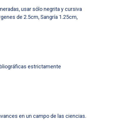
umeradas, usar sólo negrita y cursiva
árgenes de 2.5cm, Sangría 1.25cm,
ibliográficas estrictamente
 avances en un campo de las ciencias.