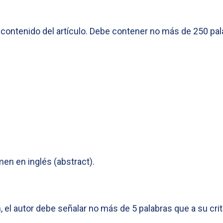
 contenido del artículo. Debe contener no más de 250 pala
n en inglés (abstract).
 el autor debe señalar no más de 5 palabras que a su crite