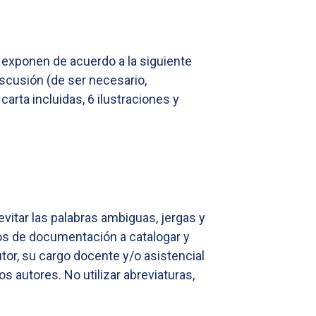
a exponen de acuerdo a la siguiente
iscusión (de ser necesario,
arta incluidas, 6 ilustraciones y
evitar las palabras ambiguas, jergas y
tros de documentación a catalogar y
utor, su cargo docente y/o asistencial
os autores. No utilizar abreviaturas,