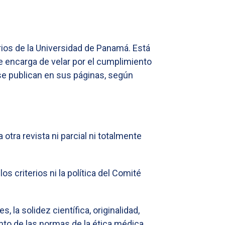
rios de la Universidad de Panamá. Está
 se encarga de velar por el cumplimiento
 se publican en sus páginas, según
tra revista ni parcial ni totalmente
 criterios ni la política del Comité
 la solidez científica, originalidad,
ento de las normas de la ética médica.