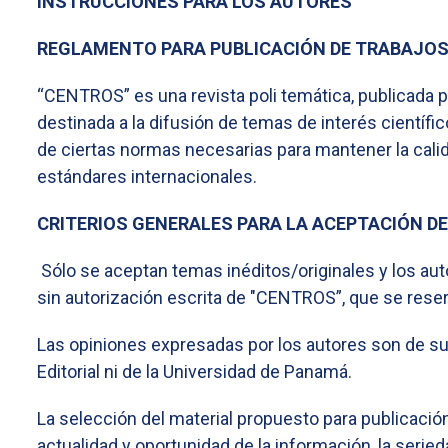
INSTRUCCIONES PARA LOS AUTORES
REGLAMENTO PARA PUBLICACIÓN DE TRABAJO
“CENTROS” es una revista poli temática, publicada p
destinada a la difusión de temas de interés científic
de ciertas normas necesarias para mantener la calida
estándares internacionales.
CRITERIOS GENERALES PARA LA ACEPTACIÓN D
Sólo se aceptan temas inéditos/originales y los aut
sin autorización escrita de "CENTROS”, que se rese
Las opiniones expresadas por los autores son de su e
Editorial ni de la Universidad de Panamá.
La selección del material propuesto para publicación 
actualidad y oportunidad de la información, la serie