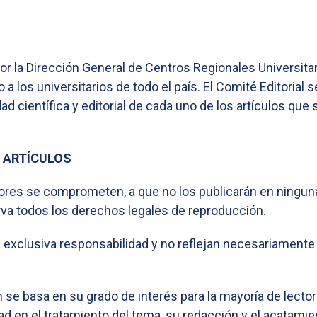
S
or la Dirección General de Centros Regionales Universita
o a los universitarios de todo el país. El Comité Editorial
d científica y editorial de cada uno de los artículos que
E ARTÍCULOS
ores se comprometen, a que no los publicarán en ninguna o
rva todos los derechos legales de reproducción.
xclusiva responsabilidad y no reflejan necesariamente los
se basa en su grado de interés para la mayoría de lectores,
dad en el tratamiento del tema, su redacción y el acatami