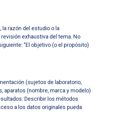
la razón del estudio o la
 revisión exhaustiva del tema. No
guiente: "El objetivo (o el propósito)
mentación (sujetos de laboratorio,
dos, aparatos (nombre, marca y modelo)
esultados. Describir los métodos
cceso a los datos originales pueda