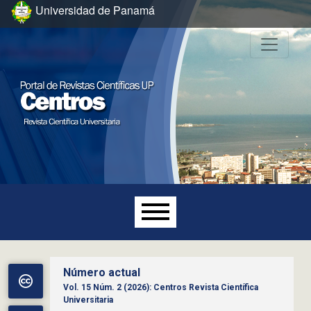
Ir al menú de navegación principal
Ir al contenido principal
Ir al pie de página del sitio
Universidad de Panamá
Menú principal
Número actual
Vol. 15 Núm. 2 (2026): Centros Revista Científica
Universitaria