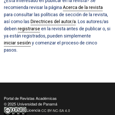
¿Está interesado en publicar en la revista? Se
recomienda revisar la página
Acerca de la revista
para consultar las políticas de sección de la revista,
así como las
Directrices del autor/a
. Los autores/as
deben
registrarse
en la revista antes de publicar o, si
ya están registrados, pueden simplemente
iniciar sesión
y comenzar el proceso de cinco
pasos.
Portal de Revistas Académicas
© 2025 Universidad de Panamá
Licencia
CC BY-NC-SA 4.0