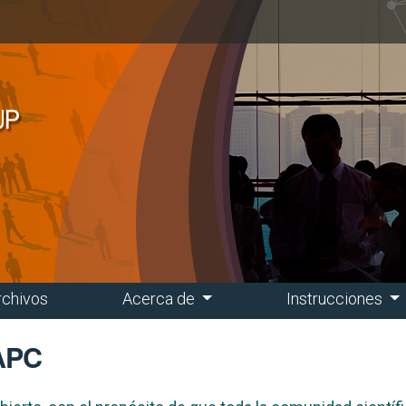
rchivos
Acerca de
Instrucciones
 APC