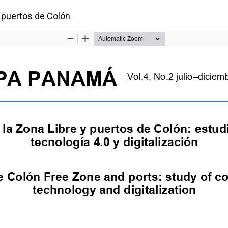
ículo
y puertos de Colón