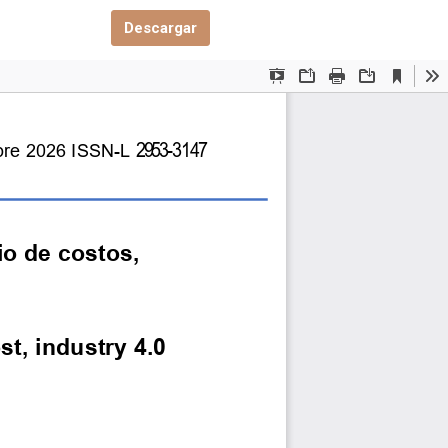
Descargar PDF
Descargar