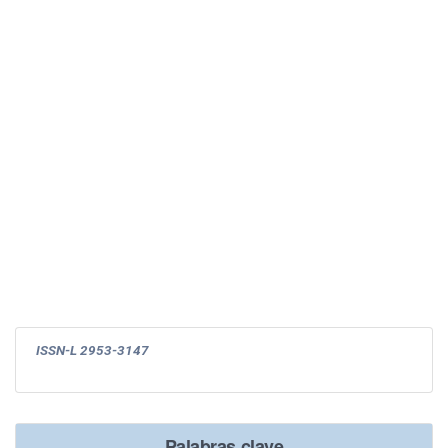
ISSN-L 2953-3147
Palabras clave