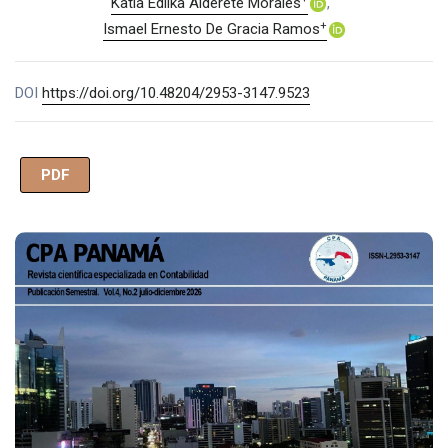
Katia Edilka Alderete Morales
+
Ismael Ernesto De Gracia Ramos
DOI
https://doi.org/10.48204/2953-3147.9523
PDF
Imagen de portada