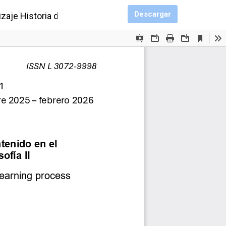
Descargar PDF
Descargar
e Historia de la Filosofía II