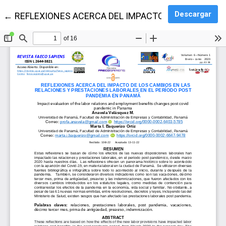
Des
Descargar
Volver a los detalles del artículo
←
REFLEXIONES ACERCA DEL IMPACTO DE LOS CAMBI