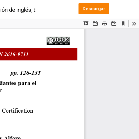
Descargar PDF
Descargar
ión de inglés, Educación Superior