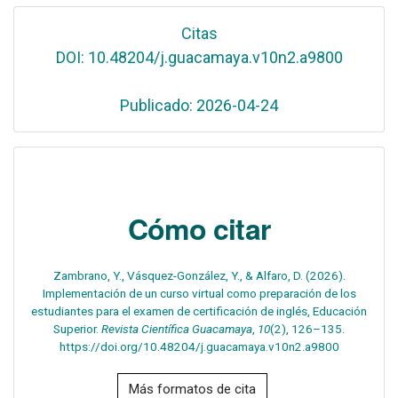
Citas
DOI: 10.48204/j.guacamaya.v10n2.a9800
Publicado: 2026-04-24
Cómo citar
Zambrano, Y., Vásquez-González, Y., & Alfaro, D. (2026).
Implementación de un curso virtual como preparación de los
estudiantes para el examen de certificación de inglés, Educación
Superior.
Revista Científica Guacamaya
,
10
(2), 126–135.
https://doi.org/10.48204/j.guacamaya.v10n2.a9800
Más formatos de cita