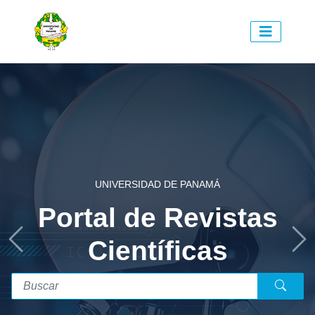
UNIVERSIDAD DE PANAMÁ
Portal de Revistas
Científicas
Previous
Ne