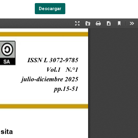
Descargar PDF
Descargar