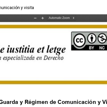
ículo
unicación y visita