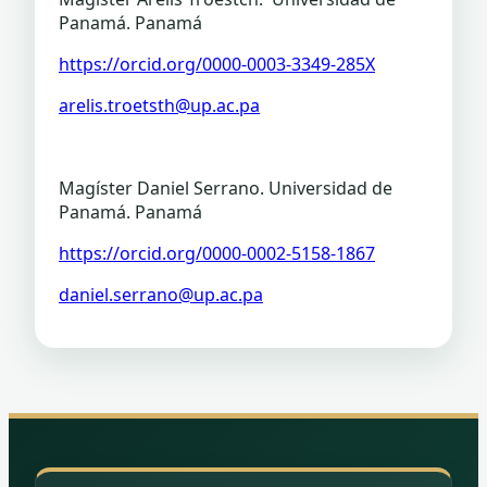
Panamá. Panamá
https://orcid.org/0000-0003-3349-285X
arelis.troetsth@up.ac.pa
Magíster Daniel Serrano. Universidad de
Panamá. Panamá
https://orcid.org/0000-0002-5158-1867
daniel.serrano@up.ac.pa