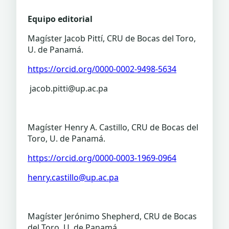
Equipo editorial
Magíster Jacob Pittí, CRU de Bocas del Toro,
U. de Panamá.
https://orcid.org/0000-0002-9498-5634
jacob.pitti@up.ac.pa
Magíster Henry A. Castillo, CRU de Bocas del
Toro, U. de Panamá.
https://orcid.org/0000-0003-1969-0964
henry.castillo@up.ac.pa
Magíster Jerónimo Shepherd, CRU de Bocas
del Toro, U. de Panamá.