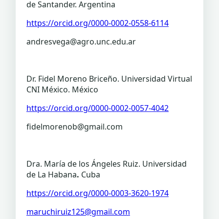
de Santander. Argentina
https://orcid.org/0000-0002-0558-6114
andresvega@agro.unc.edu.ar
Dr. Fidel Moreno Briceño. Universidad Virtual
CNI México. México
https://orcid.org/0000-0002-0057-4042
fidelmorenob@gmail.com
Dra. María de los Ángeles Ruiz. Universidad
de La Habana
.
Cuba
https://orcid.org/0000-0003-3620-1974
maruchiruiz125@gmail.com