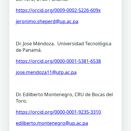
https://orcid.org/0009-0002-5226-609x
jeronimo.sheperd@up.ac.pa
Dr. Jose Méndoza. Universidad Tecnológica
de Panamá.
https://orcid.org/0000-0001-5381-6538
jose.mendoza11@utp.ac.pa
Dr. Edilberto Montenegro, CRU de Bocas del
Toro.
https://orcid.org/0000-0001-9235-3310
edilberto.montenegro@up.ac.pa