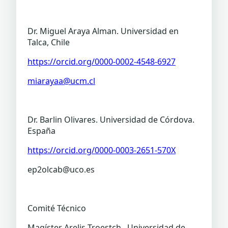
Dr. Miguel Araya Alman. Universidad en
Talca, Chile
https://orcid.org/0000-0002-4548-6927
miarayaa@ucm.cl
Dr. Barlin Olivares. Universidad de Córdova.
España
https://orcid.org/0000-0003-2651-570X
ep2olcab@uco.es
Comité Técnico
Magíster Arelis Troestch. Universidad de