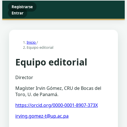
Registrarse
Entrar
Inicio
/
Equipo editorial
Equipo editorial
Director
Magíster Irvin Gómez, CRU de Bocas del
Toro, U. de Panamá.
https://orcid.org/0000-0001-8907-373X
irving.gomez-t@up.ac.pa