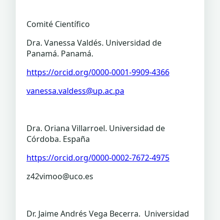
Comité Científico
Dra. Vanessa Valdés. Universidad de
Panamá. Panamá.
https://orcid.org/0000-0001-9909-4366
vanessa.valdess@up.ac.pa
Dra. Oriana Villarroel. Universidad de
Córdoba. España
https://orcid.org/0000-0002-7672-4975
z42vimoo@uco.es
Dr. Jaime Andrés Vega Becerra. Universidad