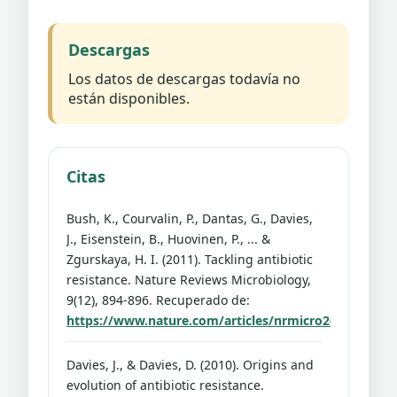
Descargas
Los datos de descargas todavía no
están disponibles.
Citas
Bush, K., Courvalin, P., Dantas, G., Davies,
J., Eisenstein, B., Huovinen, P., ... &
Zgurskaya, H. I. (2011). Tackling antibiotic
resistance. Nature Reviews Microbiology,
9(12), 894-896. Recuperado de:
https://www.nature.com/articles/nrmicro2693
Davies, J., & Davies, D. (2010). Origins and
evolution of antibiotic resistance.