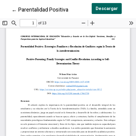
Descarg
Descargar
Volver a los detalles del artículo
←
Parentalidad Positiva