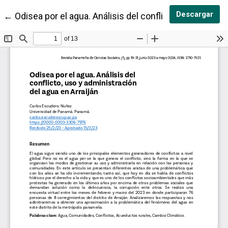
Des
Descargar
Volver a los detalles del artículo
←
Odisea por el agua. Análisis del conflicto, uso y admin