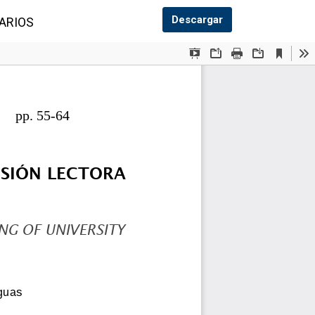
Descargar PDF
Descargar
ARIOS