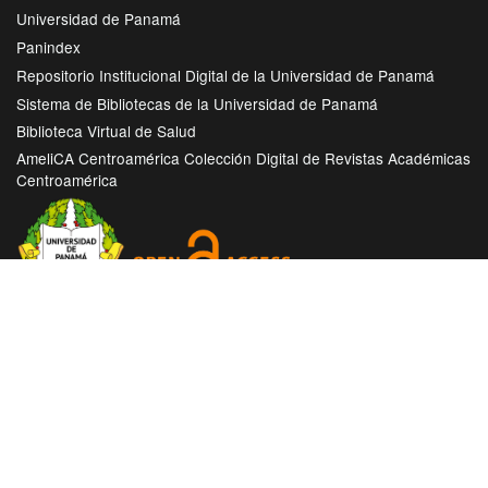
Universidad de Panamá
Panindex
Repositorio Institucional Digital de la Universidad de Panamá
Sistema de Bibliotecas de la Universidad de Panamá
Biblioteca Virtual de Salud
AmeliCA Centroamérica Colección Digital de Revistas Académicas
Centroamérica
Con este proyecto la Universidad de Panamá, reitera su
compromiso de seguir trabajando en las corrientes de acceso
abierto en beneficio de la comunidad académica nacional e
internacional, haciendo más accesible su producción científica
e intelectual.