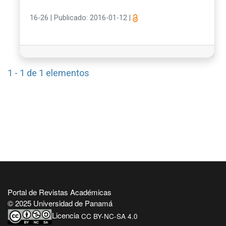
16-26
|
Publicado: 2016-01-12
|
1 - 1 de 1 elementos
Portal de Revistas Académicas
© 2025 Universidad de Panamá
Licencia
CC BY-NC-SA 4.0