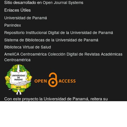
Sitio desarrollado en
Open Journal Systems
Enlaces Útiles
Universidad de Panamá
Panindex
Repositorio Institucional Digital de la Universidad de Panamá
Sistema de Bibliotecas de la Universidad de Panamá
Biblioteca Virtual de Salud
AmeliCA Centroamérica Colección Digital de Revistas Académicas
Centroamérica
Con este proyecto la Universidad de Panamá, reitera su
compromiso de seguir trabajando en las corrientes de acceso
abierto en beneficio de la comunidad académica nacional e
internacional, haciendo más accesible su producción científica
e intelectual.