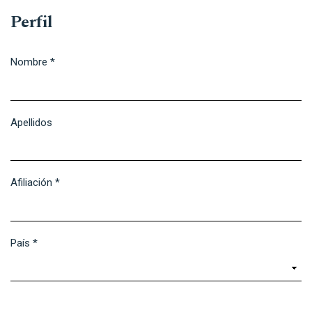
Perfil
Nombre
*
Obligatorio
Apellidos
Afiliación
*
Obligatorio
País
*
Obligatorio