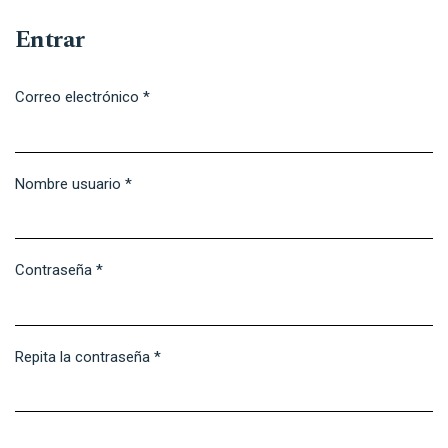
Entrar
Correo electrónico
*
Obligatorio
Nombre usuario
*
Obligatorio
Contraseña
*
Obligatorio
Repita la contraseña
*
Obligatorio