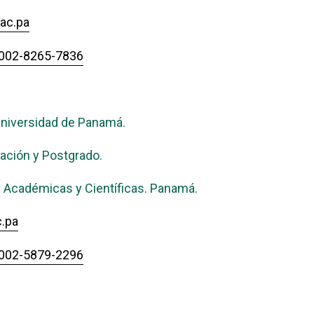
.ac.pa
-0002-8265-7836
niversidad de Panamá.
gación y Postgrado.
s Académicas y Científicas. Panamá.
.pa
-0002-5879-2296