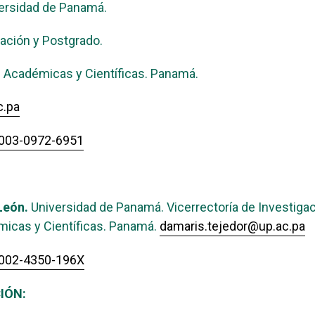
versidad de Panamá.
gación y Postgrado.
s Académicas y Científicas. Panamá.
c.pa
-0003-0972-6951
León.
Universidad de Panamá. Vicerrectoría de Investigac
icas y Científicas. Panamá.
damaris.tejedor@up.ac.pa
-0002-4350-196X
IÓN: