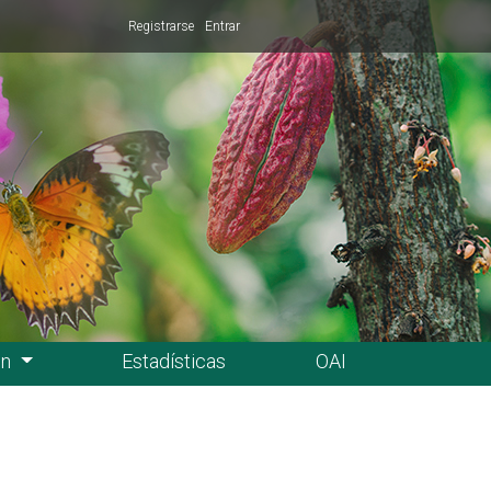
Registrarse
Entrar
ón
Estadísticas
OAI