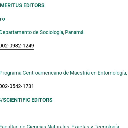
EMERITUS EDITORS
ro
Departamento de Sociología, Panamá.
-0002-0982-1249
 Programa Centroamericano de Maestría en Entomología,
-0002-0542-1731
/SCIENTIFIC EDITORS
acultad de Ciencias Naturales, Exactas y Tecnología,