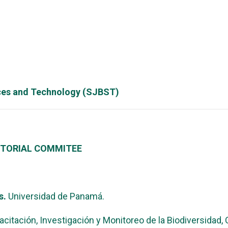
nces and Technology (SJBST)
ITORIAL COMMITEE
s.
Universidad de Panamá.
itación, Investigación y Monitoreo de la Biodiversidad,