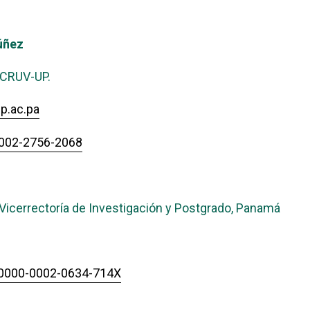
úñez
 CRUV-UP.
p.ac.pa
-0002-2756-2068
Vicerrectoría de Investigación y Postgrado, Panamá
g/0000-0002-0634-714X