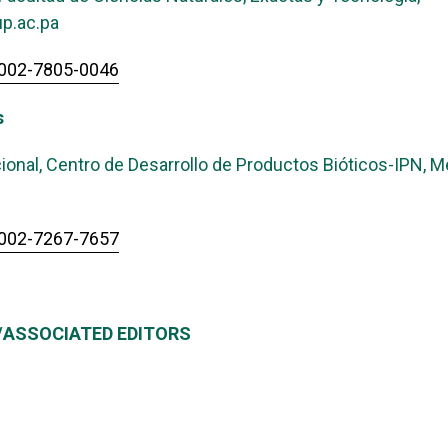
p.ac.pa
-0002-7805-0046
s
cional, Centro de Desarrollo de Productos Bióticos-IPN, M
-0002-7267-7657
/ASSOCIATED EDITORS