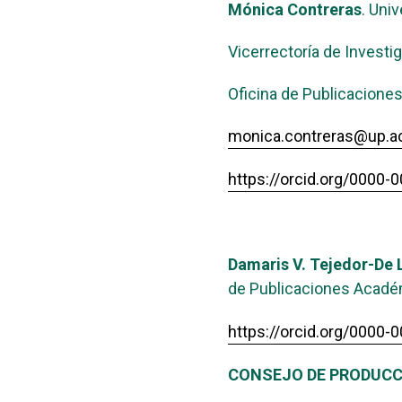
Mónica Contreras
. Uni
Vicerrectoría de Investi
Oficina de Publicacione
monica.contreras@up.a
https://orcid.org/0000
Damaris V. Tejedor-De 
de Publicaciones Académ
https://orcid.org/0000
CONSEJO DE PRODUCC