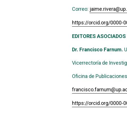
Correo:
jaime.rivera@up
https://orcid.org/0000
EDITORES ASOCIADOS
Dr. Francisco Farnum.
U
Vicerrectoría de Investi
Oficina de Publicacione
francisco.farnum@up.ac
https://orcid.org/0000