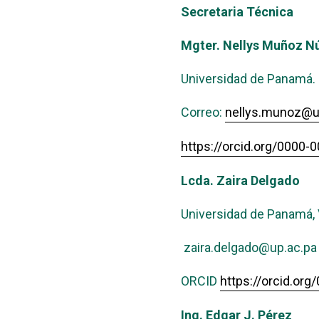
Secretaria Técnica
Mgter. Nellys Muñoz N
Universidad de Panamá.
Correo:
nellys.munoz@u
https://orcid.org/0000
Lcda. Zaira Delgado
Universidad de Panamá, 
zaira.delgado@up.ac.pa
ORCID
https://orcid.or
Ing. Edgar J. Pérez