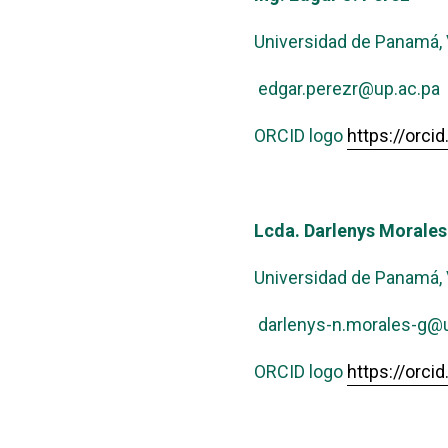
Universidad de Panamá, 
edgar.perezr@up.ac.pa
ORCID logo
https://orc
Lcda. Darlenys Morales
Universidad de Panamá, 
darlenys-n.morales-g@u
ORCID logo
https://orc