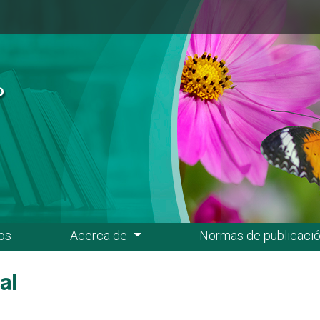
os
Acerca de
Normas de publicaci
al