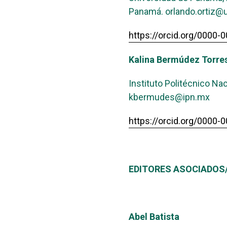
Panamá. orlando.ortiz@u
https://orcid.org/0000
Kalina Bermúdez Torre
Instituto Politécnico Na
kbermudes@ipn.mx
https://orcid.org/0000
EDITORES ASOCIADOS
Abel Batista