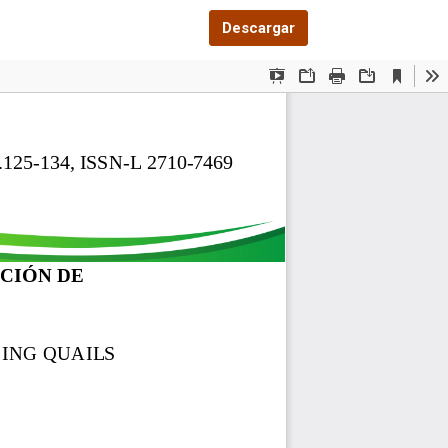
Descargar PDF
Descargar