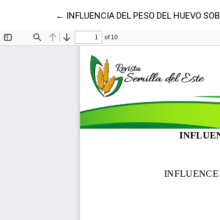
Volver a los detalles del artículo
←
INFLUENCIA DEL PESO DEL HUEVO S