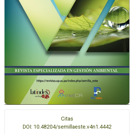
Citas
DOI: 10.48204/semillaeste.v4n1.4442