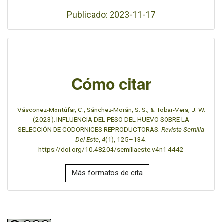
Publicado: 2023-11-17
Cómo citar
Vásconez-Montúfar, C., Sánchez-Morán, S. S., & Tobar-Vera, J. W.
(2023). INFLUENCIA DEL PESO DEL HUEVO SOBRE LA
SELECCIÓN DE CODORNICES REPRODUCTORAS.
Revista Semilla
Del Este
,
4
(1), 125–134.
https://doi.org/10.48204/semillaeste.v4n1.4442
Más formatos de cita