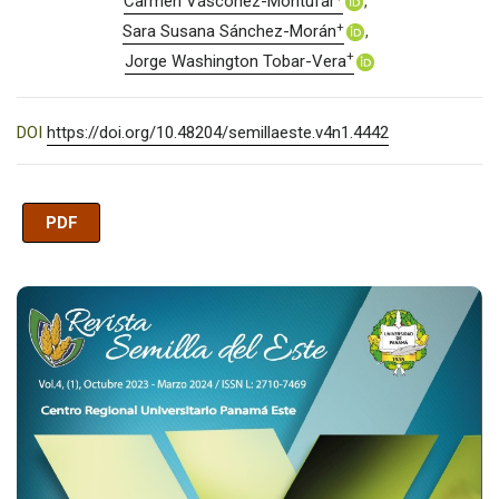
Carmen Vásconez-Montúfar
+
Sara Susana Sánchez-Morán
+
Jorge Washington Tobar-Vera
DOI
https://doi.org/10.48204/semillaeste.v4n1.4442
PDF
Imagen de portada