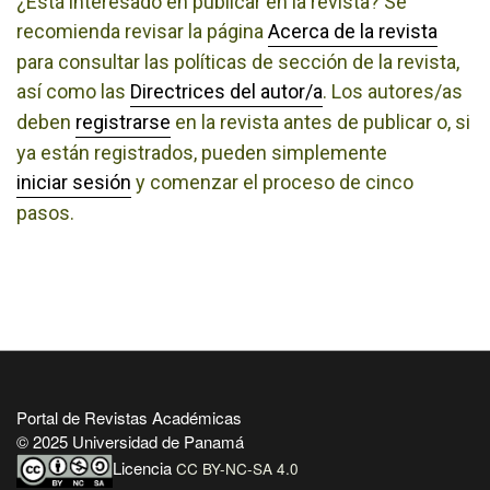
¿Está interesado en publicar en la revista? Se
recomienda revisar la página
Acerca de la revista
para consultar las políticas de sección de la revista,
así como las
Directrices del autor/a
. Los autores/as
deben
registrarse
en la revista antes de publicar o, si
ya están registrados, pueden simplemente
iniciar sesión
y comenzar el proceso de cinco
pasos.
Portal de Revistas Académicas
© 2025 Universidad de Panamá
Licencia
CC BY-NC-SA 4.0