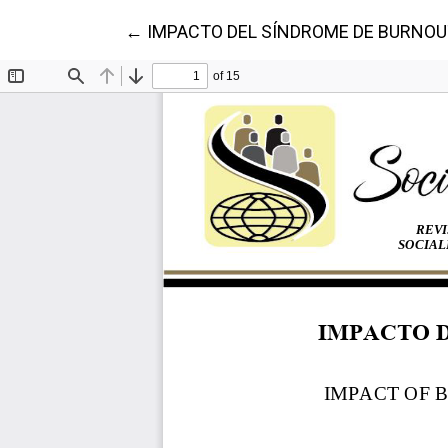
Volver a los detalles del artículo
←
IMPACTO DEL SÍNDROME DE BURNOU