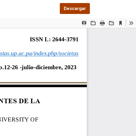
Descargar PDF
Descargar