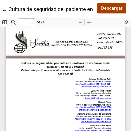
Des
Descargar
Volver a los detalles del artículo
←
Cultura de seguridad del paciente en quirófanos de 