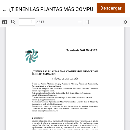
Des
Descargar
Volver a los detalles del artículo
←
¿TIENEN LAS PLANTAS MÁS COMPUESTOS BIOACTI