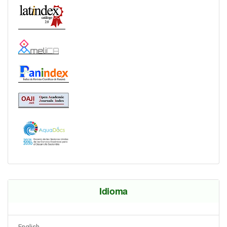
Idioma
English