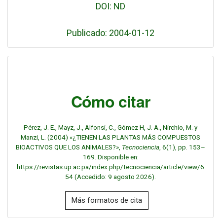
DOI: ND
Publicado: 2004-01-12
Cómo citar
Pérez, J. E., Mayz, J., Alfonsi, C., Gómez H, J. A., Nirchio, M. y
Manzi, L. (2004) «¿TIENEN LAS PLANTAS MÁS COMPUESTOS
BIOACTIVOS QUE LOS ANIMALES?»,
Tecnociencia
, 6(1), pp. 153–
169. Disponible en:
https://revistas.up.ac.pa/index.php/tecnociencia/article/view/6
54 (Accedido: 9 agosto 2026).
Más formatos de cita