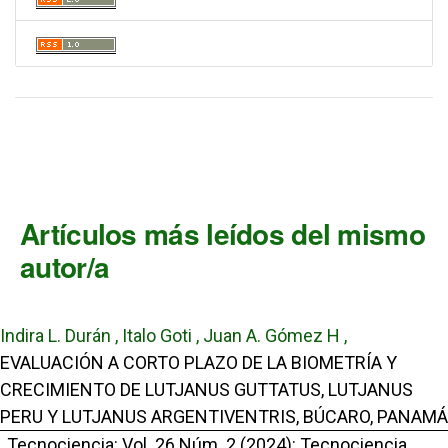
Artículos más leídos del mismo
autor/a
Indira L. Durán , Italo Goti , Juan A. Gómez H ,
EVALUACIÓN A CORTO PLAZO DE LA BIOMETRÍA Y
CRECIMIENTO DE LUTJANUS GUTTATUS, LUTJANUS
PERU Y LUTJANUS ARGENTIVENTRIS, BÚCARO, PANAMÁ
,
Tecnociencia: Vol. 26 Núm. 2 (2024): Tecnociencia