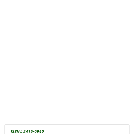
ISSN L 2415-0940