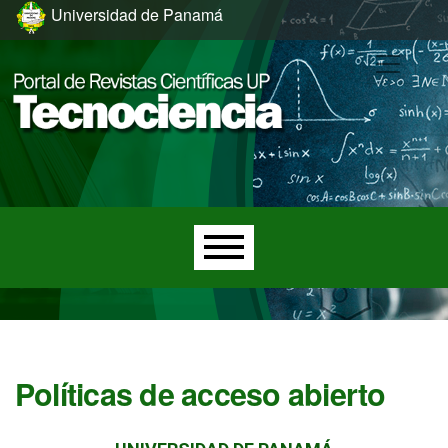
Ir al menú de navegación principal
Ir al contenido principal
Ir al pie de página del sitio
Universidad de Panamá
Menú principal
Políticas de acceso abierto