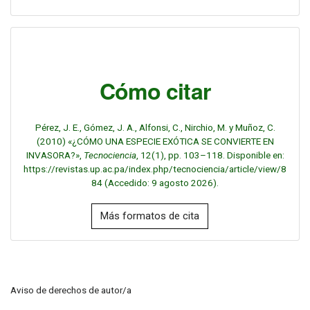
Cómo citar
Pérez, J. E., Gómez, J. A., Alfonsi, C., Nirchio, M. y Muñoz, C.
(2010) «¿CÓMO UNA ESPECIE EXÓTICA SE CONVIERTE EN
INVASORA?»,
Tecnociencia
, 12(1), pp. 103–118. Disponible en:
https://revistas.up.ac.pa/index.php/tecnociencia/article/view/8
84 (Accedido: 9 agosto 2026).
Más formatos de cita
Aviso de derechos de autor/a