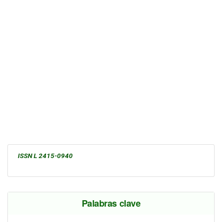
ISSN L 2415-0940
Palabras clave