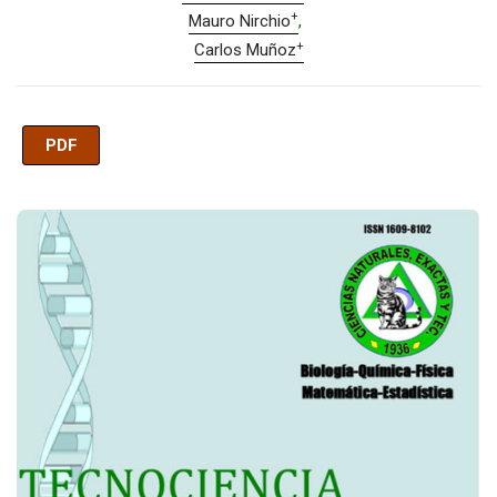
+
Mauro Nirchio
+
Carlos Muñoz
PDF
Imagen de portada