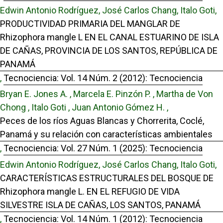
Edwin Antonio Rodríguez, José Carlos Chang, Italo Goti,
PRODUCTIVIDAD PRIMARIA DEL MANGLAR DE
Rhizophora mangle L EN EL CANAL ESTUARINO DE ISLA
DE CAÑAS, PROVINCIA DE LOS SANTOS, REPÚBLICA DE
PANAMÁ
,
Tecnociencia: Vol. 14 Núm. 2 (2012): Tecnociencia
Bryan E. Jones A. , Marcela E. Pinzón P. , Martha de Von
Chong , Italo Goti , Juan Antonio Gómez H. ,
Peces de los ríos Aguas Blancas y Chorrerita, Coclé,
Panamá y su relación con características ambientales
,
Tecnociencia: Vol. 27 Núm. 1 (2025): Tecnociencia
Edwin Antonio Rodríguez, José Carlos Chang, Italo Goti,
CARACTERÍSTICAS ESTRUCTURALES DEL BOSQUE DE
Rhizophora mangle L. EN EL REFUGIO DE VIDA
SILVESTRE ISLA DE CAÑAS, LOS SANTOS, PANAMÁ
,
Tecnociencia: Vol. 14 Núm. 1 (2012): Tecnociencia