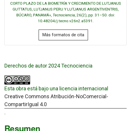
CORTO PLAZO DE LA BIOMETRÍA Y CRECIMIENTO DE LUTJANUS
GUTTATUS, LUTJANUS PERU Y LUTJANUS ARGENTIVENTRIS,
BÚCARO, PANAMÁ»,
Tecnociencia
, 26(2), pp. 31–50. doi:
10.48204/j.tecno.v26n2.a5391.
Más formatos de cita
Derechos de autor 2024 Tecnociencia
Esta obra está bajo una licencia internacional
Creative Commons Atribución-NoComercial-
CompartirIgual 4.0
.
Resumen