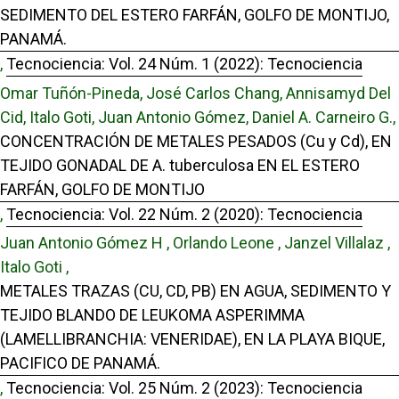
SEDIMENTO DEL ESTERO FARFÁN, GOLFO DE MONTIJO,
PANAMÁ.
,
Tecnociencia: Vol. 24 Núm. 1 (2022): Tecnociencia
Omar Tuñón-Pineda, José Carlos Chang, Annisamyd Del
Cid, Italo Goti, Juan Antonio Gómez, Daniel A. Carneiro G.,
CONCENTRACIÓN DE METALES PESADOS (Cu y Cd), EN
TEJIDO GONADAL DE A. tuberculosa EN EL ESTERO
FARFÁN, GOLFO DE MONTIJO
,
Tecnociencia: Vol. 22 Núm. 2 (2020): Tecnociencia
Juan Antonio Gómez H , Orlando Leone , Janzel Villalaz ,
Italo Goti ,
METALES TRAZAS (CU, CD, PB) EN AGUA, SEDIMENTO Y
TEJIDO BLANDO DE LEUKOMA ASPERIMMA
(LAMELLIBRANCHIA: VENERIDAE), EN LA PLAYA BIQUE,
PACIFICO DE PANAMÁ.
,
Tecnociencia: Vol. 25 Núm. 2 (2023): Tecnociencia