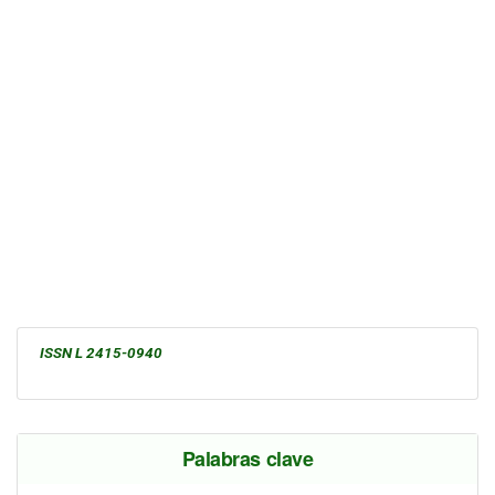
ISSN L 2415-0940
Palabras clave