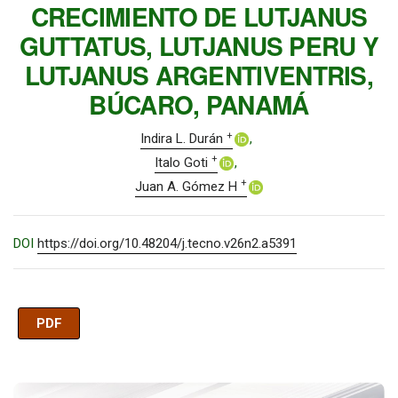
CRECIMIENTO DE LUTJANUS
GUTTATUS, LUTJANUS PERU Y
LUTJANUS ARGENTIVENTRIS,
BÚCARO, PANAMÁ
+
Indira L. Durán
+
Italo Goti
+
Juan A. Gómez H
DOI
https://doi.org/10.48204/j.tecno.v26n2.a5391
PDF