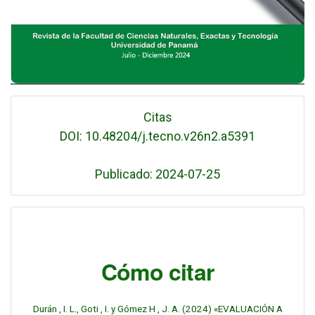
Citas
DOI: 10.48204/j.tecno.v26n2.a5391
Publicado: 2024-07-25
Cómo citar
Durán , I. L., Goti , I. y Gómez H , J. A. (2024) «EVALUACIÓN A