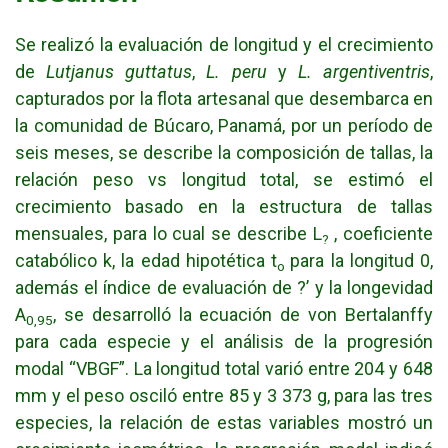
Se realizó la evaluación de longitud y el crecimiento
de
Lutjanus guttatus
,
L. peru
y
L. argentiventris
,
capturados por la flota artesanal que desembarca en
la comunidad de Búcaro, Panamá, por un período de
seis meses, se describe la composición de tallas, la
relación peso vs longitud total, se estimó el
crecimiento basado en la estructura de tallas
mensuales, para lo cual se describe L
, coeficiente
?
catabólico k, la edad hipotética t
para la longitud 0,
o
además el índice de evaluación de ?’ y la longevidad
A
, se desarrolló la ecuación de von Bertalanffy
0,95
para cada especie y el análisis de la progresión
modal “VBGF”. La longitud total varió entre 204 y 648
mm y el peso osciló entre 85 y 3 373 g, para las tres
especies, la relación de estas variables mostró un