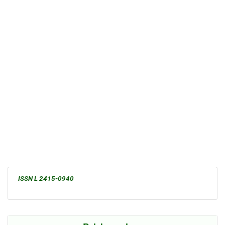
ISSN L 2415-0940