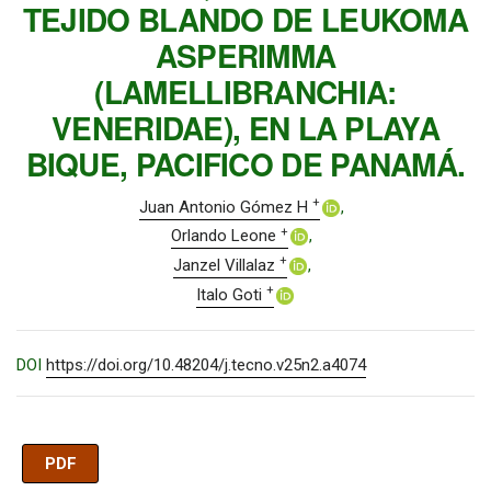
TEJIDO BLANDO DE LEUKOMA
ASPERIMMA
(LAMELLIBRANCHIA:
VENERIDAE), EN LA PLAYA
BIQUE, PACIFICO DE PANAMÁ.
+
Juan Antonio Gómez H
+
Orlando Leone
+
Janzel Villalaz
+
Italo Goti
DOI
https://doi.org/10.48204/j.tecno.v25n2.a4074
PDF