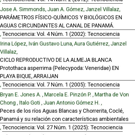
Jose A. Simmonds, Juan A. Gómez, Janzel Villalaz,
PARÁMETROS FÍSICO-QUÍMICOS Y BIOLÓGICOS EN
AGUAS CIRCUNDANTES AL CANAL DE PANAMÁ.
,
Tecnociencia: Vol. 4 Núm. 1 (2002): Tecnociencia
Irina López, Iván Gustavo Luna, Aura Gutiérrez, Janzel
Villalaz,
CICLO REPRODUCTIVO DE LA ALMEJA BLANCA
Protothaca asperrima (Pelecypoda: Veneridae) EN
PLAYA BIQUE, ARRAIJAN
,
Tecnociencia: Vol. 7 Núm. 1 (2005): Tecnociencia
Bryan E. Jones A. , Marcela E. Pinzón P. , Martha de Von
Chong , Italo Goti , Juan Antonio Gómez H. ,
Peces de los ríos Aguas Blancas y Chorrerita, Coclé,
Panamá y su relación con características ambientales
,
Tecnociencia: Vol. 27 Núm. 1 (2025): Tecnociencia