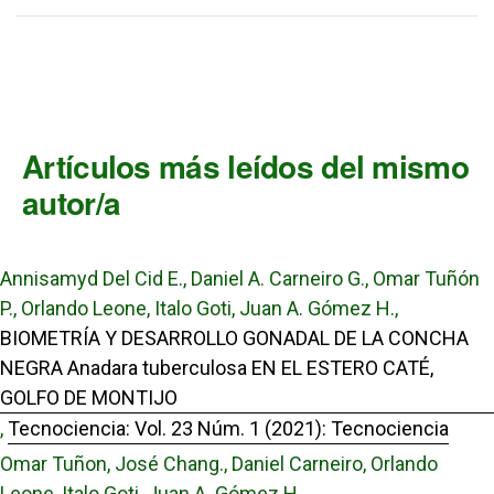
Artículos más leídos del mismo
autor/a
Annisamyd Del Cid E., Daniel A. Carneiro G., Omar Tuñón
P., Orlando Leone, Italo Goti, Juan A. Gómez H.,
BIOMETRÍA Y DESARROLLO GONADAL DE LA CONCHA
NEGRA Anadara tuberculosa EN EL ESTERO CATÉ,
GOLFO DE MONTIJO
,
Tecnociencia: Vol. 23 Núm. 1 (2021): Tecnociencia
Omar Tuñon, José Chang., Daniel Carneiro, Orlando
Leone, Italo Goti, Juan A. Gómez H.,