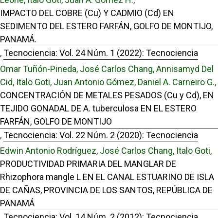
IMPACTO DEL COBRE (Cu) Y CADMIO (Cd) EN
SEDIMENTO DEL ESTERO FARFÁN, GOLFO DE MONTIJO,
PANAMÁ.
,
Tecnociencia: Vol. 24 Núm. 1 (2022): Tecnociencia
Omar Tuñón-Pineda, José Carlos Chang, Annisamyd Del
Cid, Italo Goti, Juan Antonio Gómez, Daniel A. Carneiro G.,
CONCENTRACIÓN DE METALES PESADOS (Cu y Cd), EN
TEJIDO GONADAL DE A. tuberculosa EN EL ESTERO
FARFÁN, GOLFO DE MONTIJO
,
Tecnociencia: Vol. 22 Núm. 2 (2020): Tecnociencia
Edwin Antonio Rodríguez, José Carlos Chang, Italo Goti,
PRODUCTIVIDAD PRIMARIA DEL MANGLAR DE
Rhizophora mangle L EN EL CANAL ESTUARINO DE ISLA
DE CAÑAS, PROVINCIA DE LOS SANTOS, REPÚBLICA DE
PANAMÁ
,
Tecnociencia: Vol. 14 Núm. 2 (2012): Tecnociencia